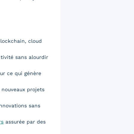
 blockchain, cloud
tivité sans alourdir
sur ce qui génère
 nouveaux projets
innovations sans
rs
assurée par des