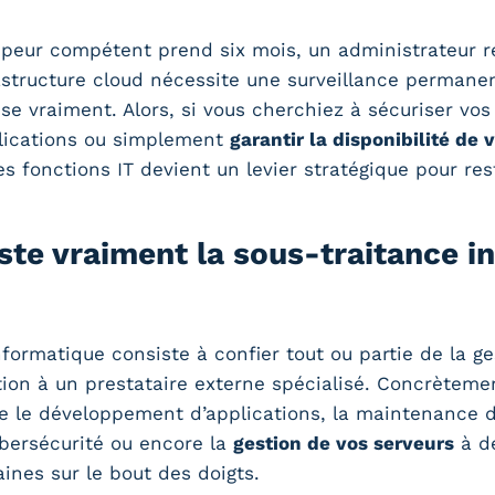
peur compétent prend six mois, un administrateur ré
rastructure cloud nécessite une surveillance perman
se vraiment. Alors, si vous cherchiez à sécuriser vo
lications ou simplement
garantir la disponibilité de
es fonctions IT devient un levier stratégique pour res
ste vraiment la sous-traitance i
formatique consiste à confier tout ou partie de la g
ion à un prestataire externe spécialisé. Concrèteme
 le développement d’applications, la maintenance d
ybersécurité ou encore la
gestion de vos serveurs
à de
ines sur le bout des doigts.