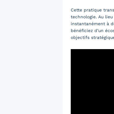
Cette pratique tran
technologie. Au lieu
instantanément à de
bénéficiez d’un éco
objectifs stratégiqu