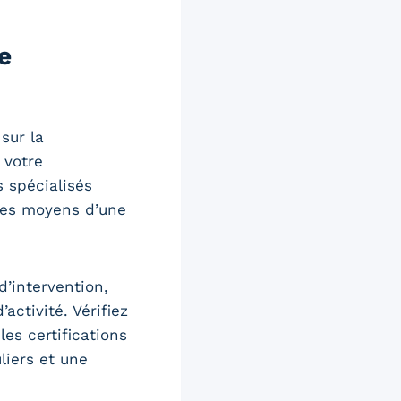
e
sur la
 votre
s spécialisés
des moyens d’une
d’intervention,
activité. Vérifiez
s certifications
liers et une