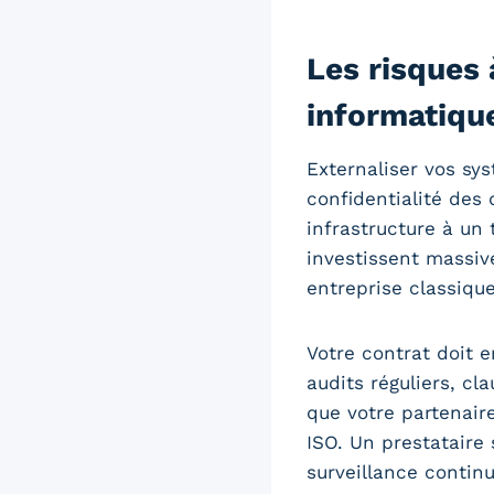
Les risques 
informatiqu
Externaliser vos sy
confidentialité des 
infrastructure à un 
investissent massiv
entreprise classique
Votre contrat doit e
audits réguliers, cl
que votre partenair
ISO. Un prestataire
surveillance contin