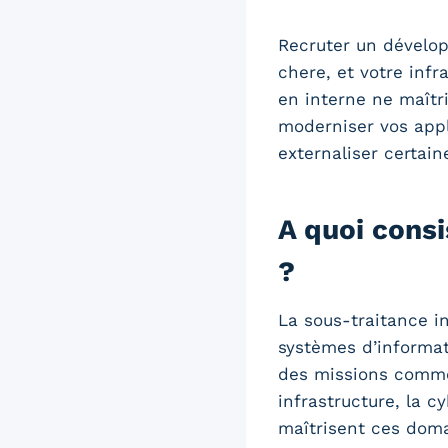
Recruter un dévelop
chere, et votre inf
en interne ne maîtri
moderniser vos app
externaliser certain
A quoi consi
?
La sous-traitance in
systèmes d’informat
des missions comme
infrastructure, la c
maîtrisent ces doma