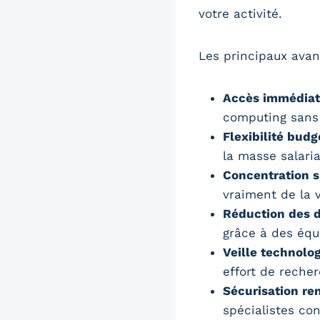
votre activité.
Les principaux avan
Accès immédiat 
computing sans 
Flexibilité budg
la masse salaria
Concentration s
vraiment de la 
Réduction des d
grâce à des équ
Veille technolo
effort de reche
Sécurisation ren
spécialistes c