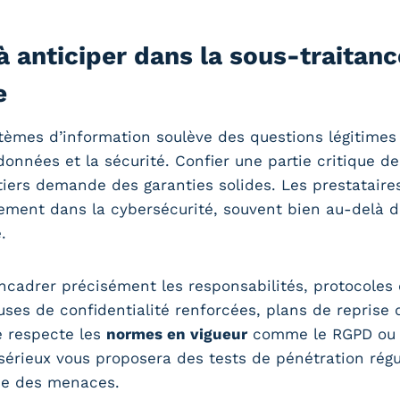
à anticiper dans la sous-traitanc
e
stèmes d’information soulève des questions légitimes 
données et la sécurité. Confier une partie critique de
tiers demande des garanties solides. Les prestataire
ement dans la cybersécurité, souvent bien au-delà 
.
ncadrer précisément les responsabilités, protocoles 
auses de confidentialité renforcées, plans de reprise d’
e respecte les
normes en vigueur
comme le RGPD ou le
 sérieux vous proposera des tests de pénétration régu
ue des menaces.