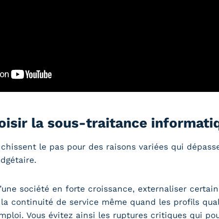
isir la sous-traitance informati
nchissent le pas pour des raisons variées qui dépass
dgétaire.
une société en forte croissance, externaliser certai
la continuité de service même quand les profils quali
mploi. Vous évitez ainsi les ruptures critiques qui po