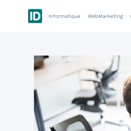
Aller
au
Informatique
WebMarketing
contenu