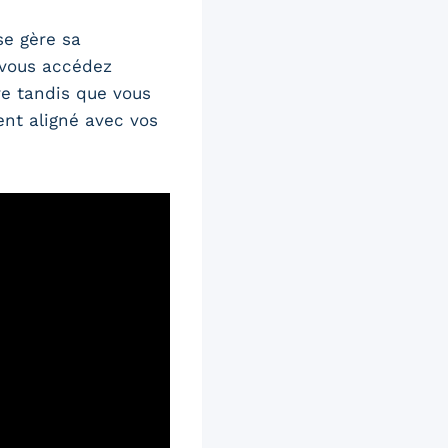
se gère sa
, vous accédez
re tandis que vous
ent aligné avec vos