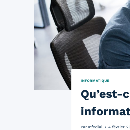
INFORMATIQUE
Qu’est-c
informat
Par
Infodial
4 février 2