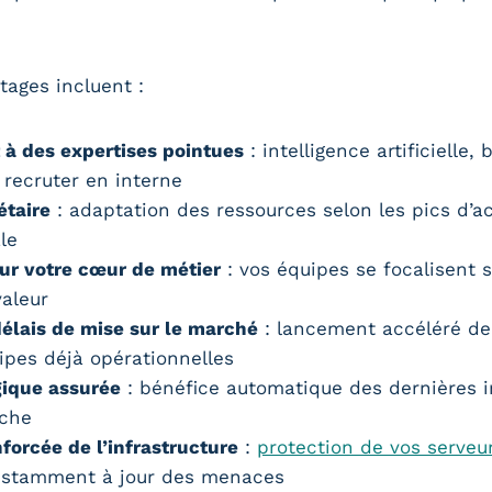
tages incluent :
à des expertises pointues
: intelligence artificielle,
recruter en interne
étaire
: adaptation des ressources selon les pics d’ac
le
ur votre cœur de métier
: vos équipes se focalisent 
valeur
élais de mise sur le marché
: lancement accéléré de
ipes déjà opérationnelles
gique assurée
: bénéfice automatique des dernières 
rche
forcée de l’infrastructure
:
protection de vos serveu
onstamment à jour des menaces