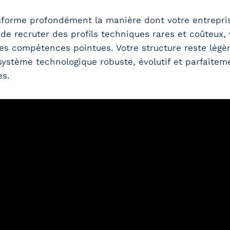
sforme profondément la manière dont votre entrepri
 de recruter des profils techniques rares et coûteux
s compétences pointues. Votre structure reste légè
système technologique robuste, évolutif et parfaitem
es.