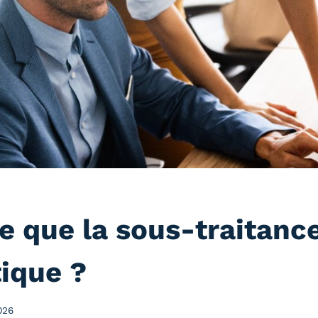
e que la sous-traitanc
ique ?
026